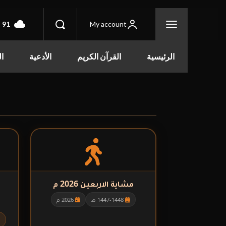
F
91
My account
الرئيسية
القرآن الكريم
الأدعية
ال
مشاية الاربعين 2026 م
1447-1448 هـ
2026 م