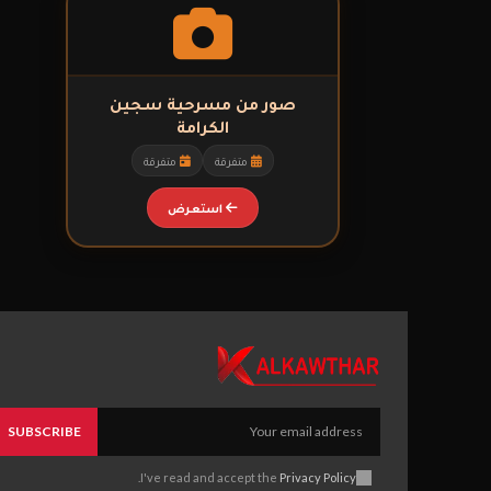
صور من مسرحية سجين
الكرامة
متفرقة
متفرقة
استعرض
SUBSCRIBE
.
I've read and accept the
Privacy Policy