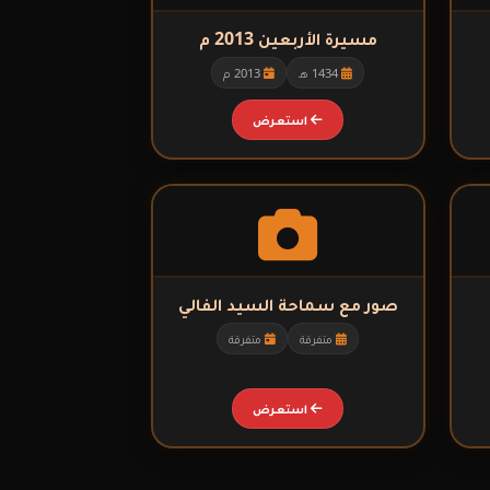
مسيرة الأربعين 2013 م
1434 هـ
2013 م
استعرض
صور مع سماحة السيد الفالي
متفرقة
متفرقة
استعرض