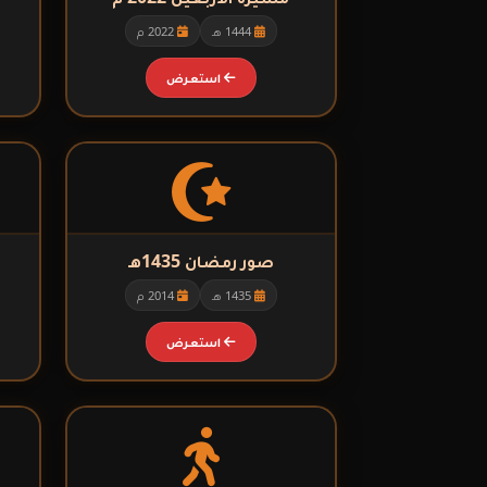
1444 هـ
2022 م
استعرض
قائمة الموقع
مركز الكوثر الثقافي التعليمي
الرئيسية
القرآن الكريم
صور رمضان 1435هـ
1435 هـ
2014 م
القرآن الكريم
الأدعية
استعرض
القرآن الكريم كامل
الأدعية
الزيارات
شهر رمضان
المعرض
شهر محرم
المعرض
المقالات