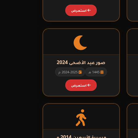
استعرض
يمي
ى
صور عيد الأضحى 2024
1445 هـ
2024-2025 م
استعرض
مسيرة الأربعين 2014 م