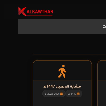
C
▼
▼
▼
مشاية الاربعين 1447هـ
1447 هـ
2025-2026 م