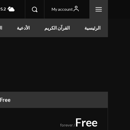
5.2
My account
الرئيسية
القرآن الكريم
الأدعية
ال
قائمة الموقع
Free
مركز الكوثر الثقافي التعليمي
Free
الرئيسية
/ forever