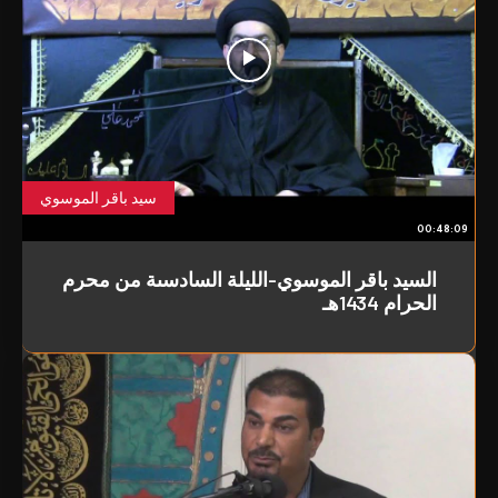
سيد باقر الموسوي
00:48:09
السيد باقر الموسوي-الليلة السادسىة من محرم
الحرام 1434هـ