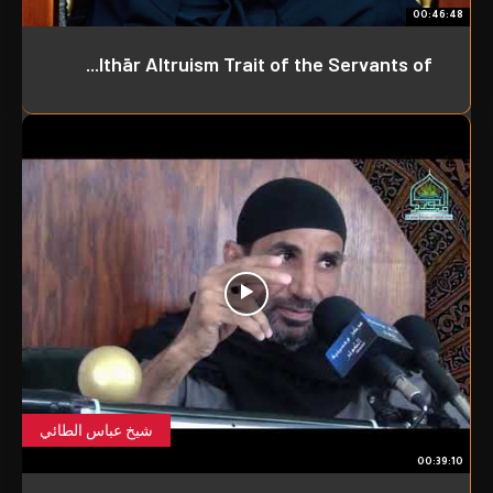
00:46:48
Ithār Altruism Trait of the Servants of...
شيخ عباس الطائي
00:39:10