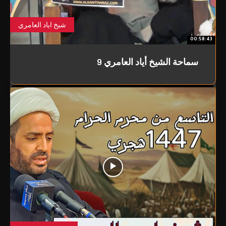
شيخ اياد العامري
00:58:43
سماحة الشيخ أياد العامري 9