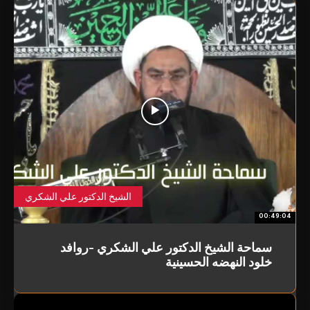
الشيخ الدكتور علي الشكري
00:49:04
سماحة الشيخ الدكتور علي الشكري -روافد
خلود النهضه الحسينية