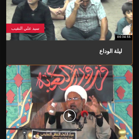
سيد علي النقيب
00:34:55
ليلة الوداع