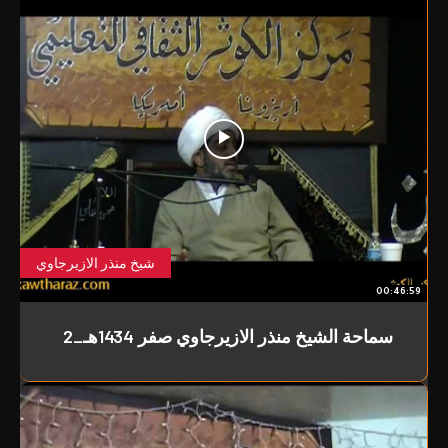
شيخ منذر الازيرجاوي
00:46:59
سماحة الشيخ منذر الازيرجاوي صفر 1434هـ_2