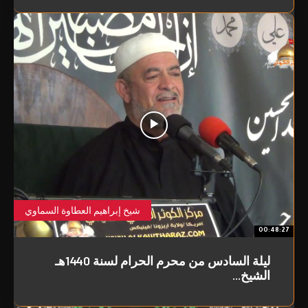
شيخ إبراهيم العطاوة السماوي
00:48:27
ليلة السادس من محرم الحرام لسنة 1440هـ
الشيخ...