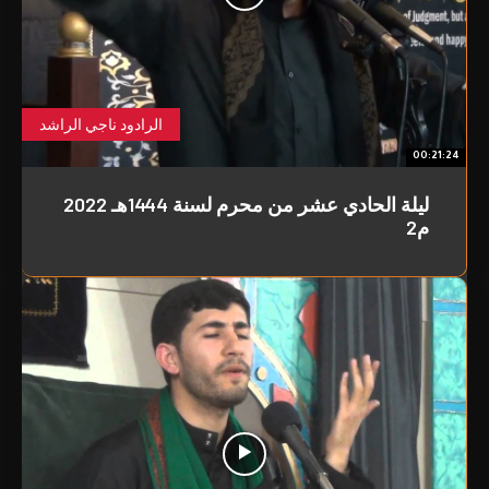
الرادود ناجي الراشد
00:21:24
ليلة الحادي عشر من محرم لسنة 1444هـ 2022
م2