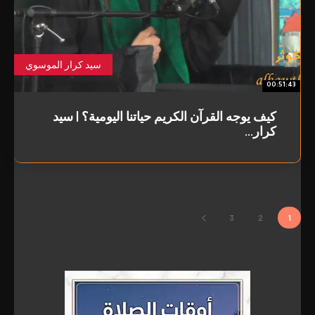
سيد كرار الموسوي
00:51:43
كيف يوجه القرآن الكريم حياتنا اليومية؟ | سيد
كرار...
3
2
1