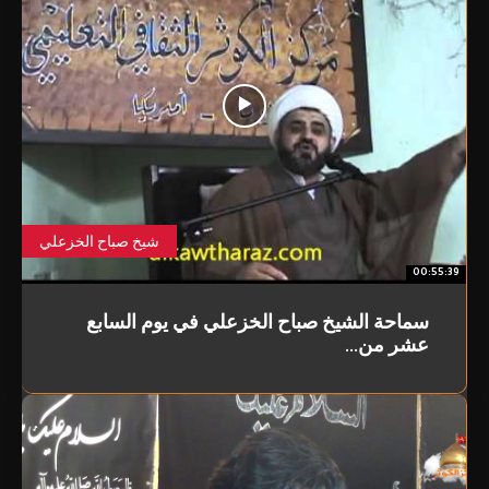
شيخ صباح الخزعلي
00:55:39
سماحة الشيخ صباح الخزعلي في يوم السابع
عشر من...