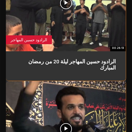
الرادود حسين المهاجر
00:26:13
الرادود حسين المهاجر ليلة 20 من رمضان
المبارك