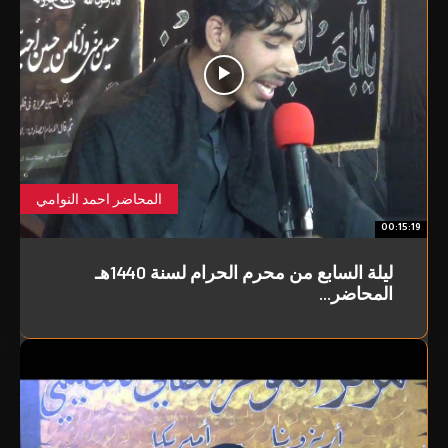
المحاضر احمد النوامي
00:15:19
ليلة السابع من محرم الحرام لسنة 1440هـ
المحاضر...