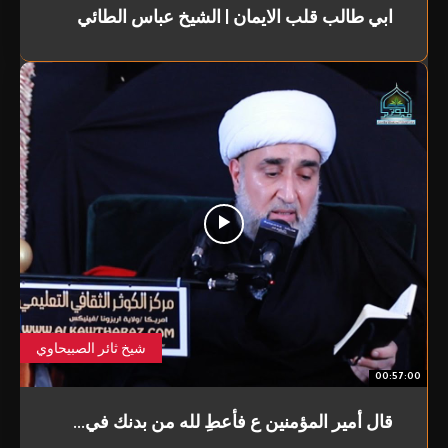
ابي طالب قلب الايمان | الشيخ عباس الطائي
شيخ ثائر الصبيحاوي
00:57:00
قال أمير المؤمنين ع فأعطِ لله من بدنك في...