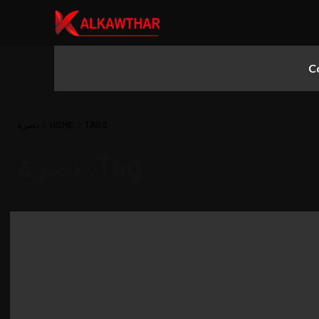
C
TAGS
HOME
نصرة
▼
Tag:
نصرة
▼
▼