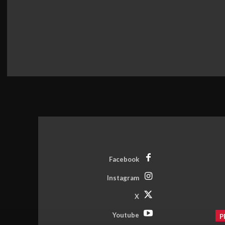
Facebook
Instagram
X
Youtube
P