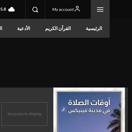
5.8
My account
الرئيسية
القرآن الكريم
الأدعية
ال
No posts to display