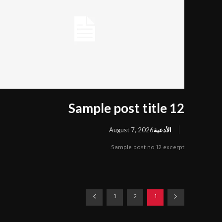
Sample post title 12
الأدعية
August 7, 2026
Sample post no 12 excerpt.
3
2
1