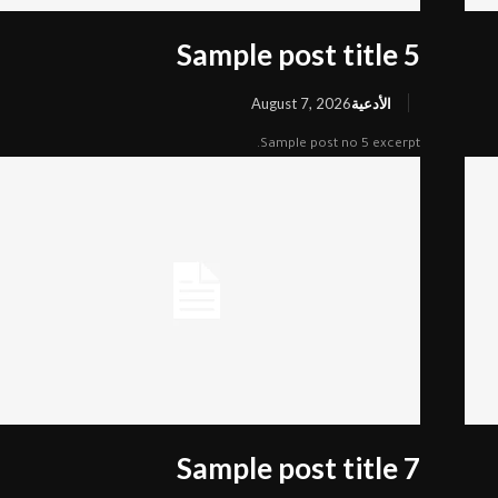
Sample post title 5
الأدعية
August 7, 2026
▼
Sample post no 5 excerpt.
▼
▼
Sample post title 7