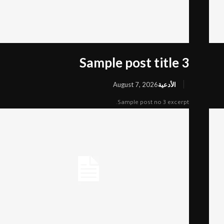
Sample post title 3
الأدعية
August 7, 2026
Sample post no 3 excerpt.