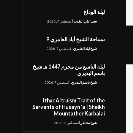
ليلة الوداع
سيد علي النقيب
أغسطس 7, 2026
سماحة الشيخ أياد العامري 9
شيخ اياد العامري
أغسطس 7, 2026
ليلة التاسع من محرم 1447 هـ شيخ
باسم البديري
شيخ باسم البديري
أغسطس 7, 2026
Ithār Altruism Trait of the
Servants of Husayn ‘a | Sheikh
Mountather Karbalai
شيخ منتظر
أغسطس 7, 2026