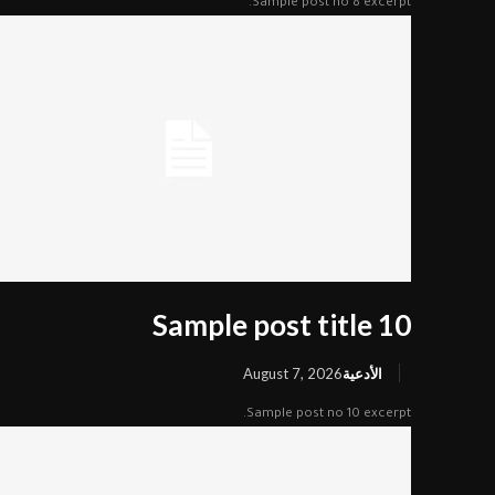
Sample post no 8 excerpt.
Sample post title 10
الأدعية
August 7, 2026
Sample post no 10 excerpt.