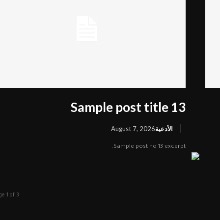
Sample post title 13
الأدعية
August 7, 2026
Sample post no 13 excerpt.
e 1 of 3