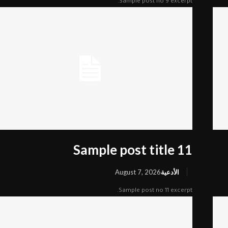
Sample post no 9 excerpt.
Sample post title 11
الأدعية
August 7, 2026
Sample post no 11 excerpt.