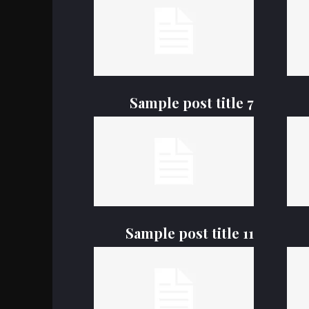
يمي
ى
Sample post title 7
Sample post title 11