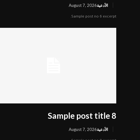
الأدعية
August 7, 2026
فعاليات الكوثر
Sample post no 6 excerpt.
مسيرة الأربعين
أطفال الكوثر
مقاطع شورت
صور من الماضي
Sample post title 8
الأدعية
August 7, 2026