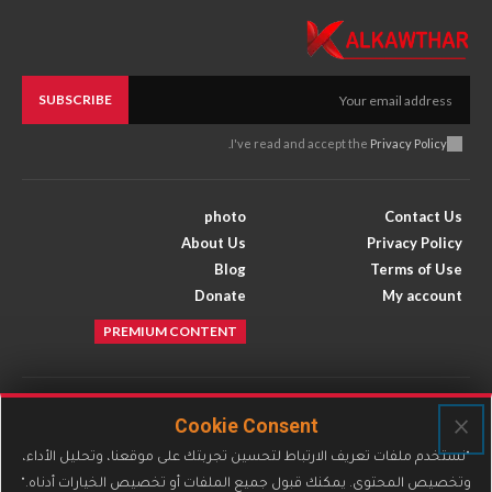
SUBSCRIBE
.
I've read and accept the
Privacy Policy
photo
Contact Us
About Us
Privacy Policy
Blog
Terms of Use
Donate
My account
PREMIUM CONTENT
Facebook
Instagram
×
Cookie Consent
X
Youtube
"نستخدم ملفات تعريف الارتباط لتحسين تجربتك على موقعنا، وتحليل الأداء،
وتخصيص المحتوى. يمكنك قبول جميع الملفات أو تخصيص الخيارات أدناه."