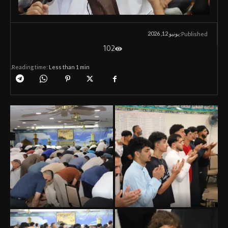
يونيو 12, 2026
Published:
102
Reading time:
Less than 1
min.