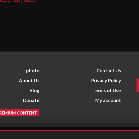
انضم إلينا وشا
photo
Contact Us
About Us
Privacy Policy
Blog
Terms of Use
Donate
My account
REMIUM CONTENT