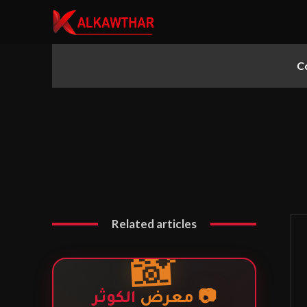
C
▼
▼
Related articles
▼
📸
📷 معرض
الكوثر