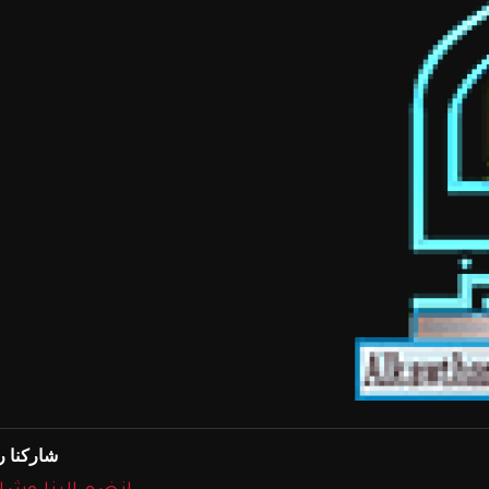
شاركنا ر