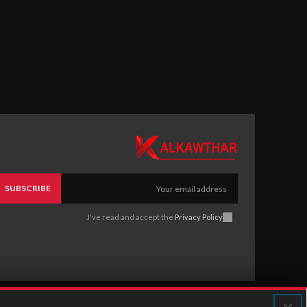
SUBSCRIBE
.
I've read and accept the
Privacy Policy