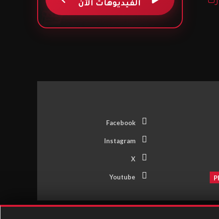
رك
الفيديوهات الآن
🎬
Facebook
Instagram
X
Youtube
P