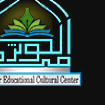
مركز الكوثر الثقافي التعليمي
رواديد وقصائد
نحو معرفة أعمق وإيمان أرقى
فعاليات الكوثر
مسيرة الأربعين
أطفال الكوثر
مقاطع شورت
صور من الماضي