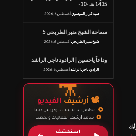
1435 هـ -10-
سيد كرار الموسوي
أغسطس 6, 2026
سماحة الشيخ منير الطريحي 5
شيخ منير الطريحي
أغسطس 6, 2026
وداعاً ياحسين | الرادود ناجي الراشد
الرادود ناجي الراشد
أغسطس 6, 2026
📹
🎥
📽️ أرشيف
الفيديو
محاضرات، مناسبات، ودروس دينية
شاهد أرشيف الفعاليات والخطب
أيك
استكشف