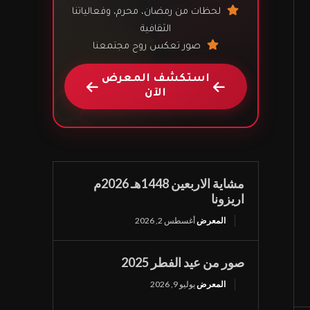
لحظات من رمضان، محرم، وفعالياتنا
الثقافية
يمي
صور تعكس روح مجتمعنا
ى
استكشف المعرض
الآن
🔍
مشاية الاربعين 1448هـ 2026م
اريزونا
المعرض
أغسطس 2, 2026
صور من عيد الفطر 2025
المعرض
يوليو 9, 2026