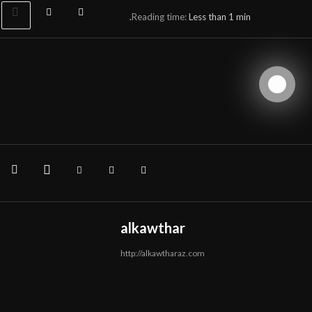
Reading time:
Less than 1
min.
▼
▼
▼
alkawthar
http://alkawtharaz.com