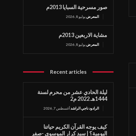
صور مسرحية السبايا 2013م
المعرض
يوليو 8, 2026
مشاية الاربعين 2013م
المعرض
يوليو 8, 2026
Recent articles
ليلة الحادي عشر من محرم لسنة
1444هـ 2022 م2
الرادود ناجي الراشد
أغسطس 7, 2026
كيف يوجه القرآن الكريم حياتنا
اليومية؟ | سيد كرار الموسوي -صفر