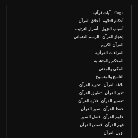
Tags:
آيات قرآنية
أحكام التلاوة
أخلاق القرآن
أسباب النزول
أسرار الترتيب
إعجاز القرآن
الرسم العثماني
القرآن الكريم
القراءات القرآنية
المحكم والمتشابه
المكي والمدني
الناسخ والمنسوخ
بلاغة القرآن
تجويد القرآن
تدبر القرآن
تطبيق القرآن
تفسير القرآن
تلاوة القرآن
حفظ القرآن
سور القرآن
علوم القرآن
فضل السور
فهم القرآن
قصص القرآن
نزول القرآن