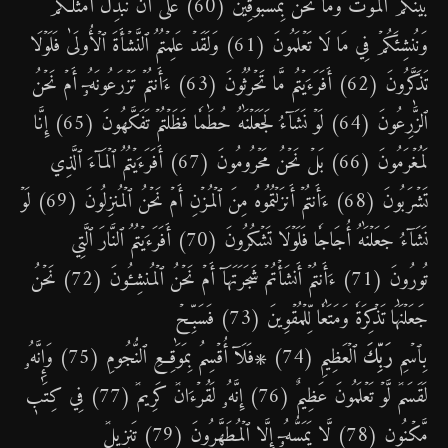
بَيۡنَكُمُ ٱلۡمَوۡتَ وَمَا نَحۡنُ بِمَسۡبُوقِينَ (60) عَلَىٰٓ أَن نُّبَدِّلَ أَمۡثَٰلَكُمۡ
وَنُنشِئَكُمۡ فِي مَا لَا تَعۡلَمُونَ (61) وَلَقَدۡ عَلِمۡتُمُ ٱلنَّشۡأَةَ ٱلۡأُولَىٰ فَلَوۡلَا
تَذَكَّرُونَ (62) أَفَرَءَيۡتُم مَّا تَحۡرُثُونَ (63) ءَأَنتُمۡ تَزۡرَعُونَهُۥٓ أَمۡ نَحۡنُ
ٱلزَّٰرِعُونَ (64) لَوۡ نَشَآءُ لَجَعَلۡنَٰهُ حُطَٰمٗا فَظَلۡتُمۡ تَفَكَّهُونَ (65) إِنَّا
لَمُغۡرَمُونَ (66) بَلۡ نَحۡنُ مَحۡرُومُونَ (67) أَفَرَءَيۡتُمُ ٱلۡمَآءَ ٱلَّذِي
تَشۡرَبُونَ (68) ءَأَنتُمۡ أَنزَلۡتُمُوهُ مِنَ ٱلۡمُزۡنِ أَمۡ نَحۡنُ ٱلۡمُنزِلُونَ (69) لَوۡ
نَشَآءُ جَعَلۡنَٰهُ أُجَاجٗا فَلَوۡلَا تَشۡكُرُونَ (70) أَفَرَءَيۡتُمُ ٱلنَّارَ ٱلَّتِي
تُورُونَ (71) ءَأَنتُمۡ أَنشَأۡتُمۡ شَجَرَتَهَآ أَمۡ نَحۡنُ ٱلۡمُنشِـُٔونَ (72) نَحۡنُ
جَعَلۡنَٰهَا تَذۡكِرَةٗ وَمَتَٰعٗا لِّلۡمُقۡوِينَ (73) فَسَبِّحۡ
بِٱسۡمِ
رَبِّكَ
ٱلۡعَظِيمِ (74) ۞فَلَآ أُقۡسِمُ بِمَوَٰقِعِ ٱلنُّجُومِ (75) وَإِنَّهُۥ
لَقَسَمٞ لَّوۡ تَعۡلَمُونَ عَظِيمٌ (76) إِنَّهُۥ لَقُرۡءَانٞ كَرِيمٞ (77) فِي كِتَٰبٖ
مَّكۡنُونٖ (78) لَّا يَمَسُّهُۥٓ إِلَّا ٱلۡمُطَهَّرُونَ (79) تَنزِيلٞ