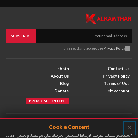
SUBSCRIBE
.
I've read and accept the
Privacy Policy
photo
Contact Us
About Us
Privacy Policy
Blog
Terms of Use
Donate
My account
PREMIUM CONTENT
Facebook
Instagram
×
Cookie Consent
X
Youtube
"نستخدم ملفات تعريف الارتباط لتحسين تجربتك على موقعنا، وتحليل الأداء،