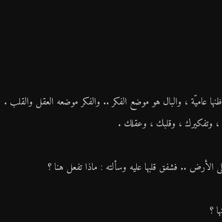
ها عاميّة ، والبال هو موضع الفكر .. والفكر موضعه العقل والقلب .
 ، وتفكيرك ، وقلبك ، وعقلك .
▼
 الأرض .. فشفق قلبها عليه وسألته : ماذا تفعل هنا ؟
▼
ا ؟