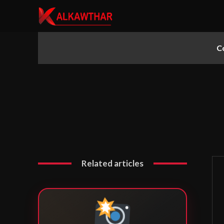
C
▼
▼
Related articles
▼